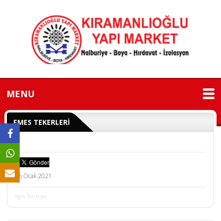
MENU
EMES TEKERLERİ
26 Ocak 2021
İlgili Terimler :